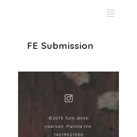
FE Submission
©2019 Tutti diritti
riservati. Partita IVA:
14019021006