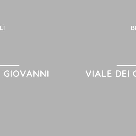
LI
B
N GIOVANNI
VIALE DEI