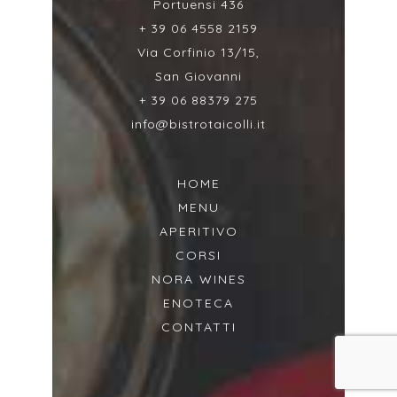
Portuensi 436
+ 39 06 4558 2159
Via Corfinio 13/15,
San Giovanni
+ 39 06 88379 275
info@bistrotaicolli.it
HOME
MENU
APERITIVO
CORSI
NORA WINES
ENOTECA
CONTATTI