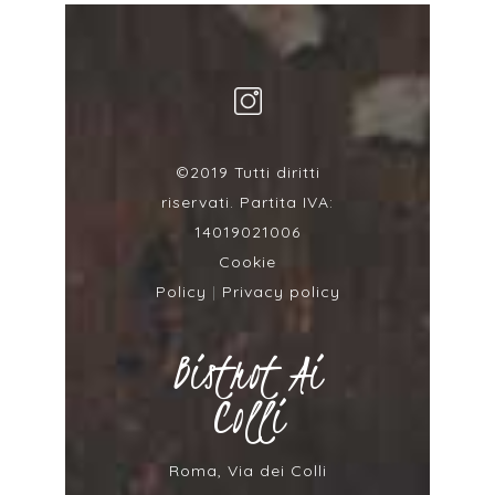
©2019 Tutti diritti
riservati. Partita IVA:
14019021006
Cookie
Policy
|
Privacy policy
Bistrot Ai
Colli
Roma, Via dei Colli