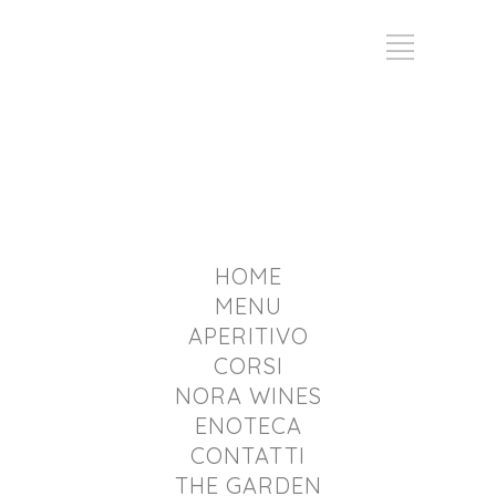
Bistrot ai colli
HOME
MENU
APERITIVO
CORSI
NORA WINES
ENOTECA
CONTATTI
THE GARDEN